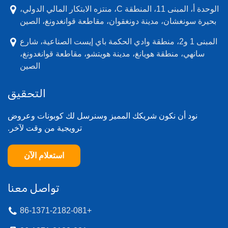
الوحدة أ، المبنى 11، المنطقة C، منتزه الابتكار المالي الدولي،
بحيرة سونغشان، مدينة دونغقوان، مقاطعة قوانغدونغ، الصين
المبنى 1 و2، منطقة وادي الحكمة باي إيست الصناعية، شارع
سانهي، منطقة هويانغ، مدينة هويتشو، مقاطعة قوانغدونغ،
الصين
التحقيق
نود أن نكون شريكك المميز وسنرسل لك كوبونات وعروض
ترويجية من وقت لآخر.
استعلام الآن
تواصل معنا
+86-1371-2182-081